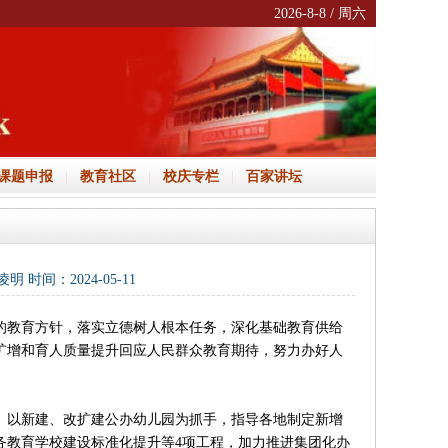
2026-8-8 / 周六
课题申报
|
教育社区
|
校庆专栏
|
百家讲坛
时间：2024-05-11
教育方针，落实立德树人根本任务，深化基础教育供给
扩增和育人质量提升回应人民群众教育期待，努力办好人
。以新建、改扩建公办幼儿园为抓手，指导各地制定新增
务教育学校建设标准化提升等4项工程，加力推进集团化办