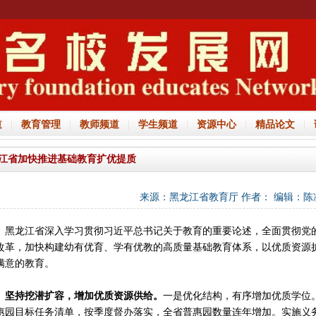
道
|
教育管理
|
教师频道
|
学生频道
|
资源中心
|
精品论文
|
江省加快推进基础教育扩优提质
来源：黑龙江省教育厅 作者： 编辑：陈凌明 
龙江省深入学习贯彻习近平总书记关于教育的重要论述，全面贯彻党的
改革，加快构建幼有优育、学有优教的高质量基础教育体系，以优质资源
满意的教育。
坚持挖潜扩容，增加优质资源供给。
一是优化结构，有序增加优质学位
惠园目标任务清单，按季度督办落实，全省普惠园数量连年增加。实施义