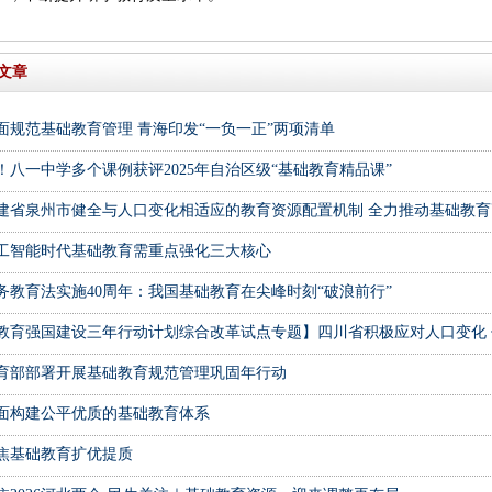
文章
面规范基础教育管理 青海印发“一负一正”两项清单
！八一中学多个课例获评2025年自治区级“基础教育精品课”
建省泉州市健全与人口变化相适应的教育资源配置机制 全力推动基础教
工智能时代基础教育需重点强化三大核心
务教育法实施40周年：我国基础教育在尖峰时刻“破浪前行”
教育强国建设三年行动计划综合改革试点专题】四川省积极应对人口变化 
育部部署开展基础教育规范管理巩固年行动
面构建公平优质的基础教育体系
焦基础教育扩优提质