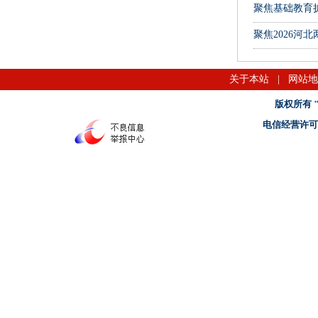
聚焦基础教育
聚焦2026河
关于本站
|
网站地
版权所有 "名
电信经营许可证