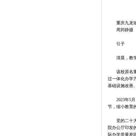
重庆九龙坡区
周邦静摄
引子
清晨，教学楼
该校原名重庆
过一体化办学
基础设施改善、
2023年5
节，缩小教育
党的二十大报
院办公厅印发
际办学质量差