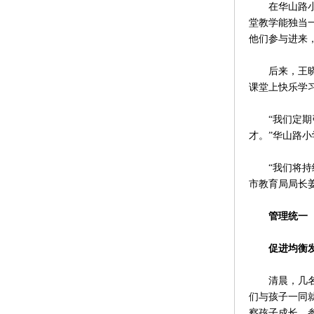
在华山路小学
堂教学能独当
他们参与进来
后来，王晓燕
课堂上快乐学习
“我们定期引
才。”华山路
“我们将持续
市教育局局长
管理统一
促进均衡发
清晨，几名学
们与孩子一同
察孩子成长，