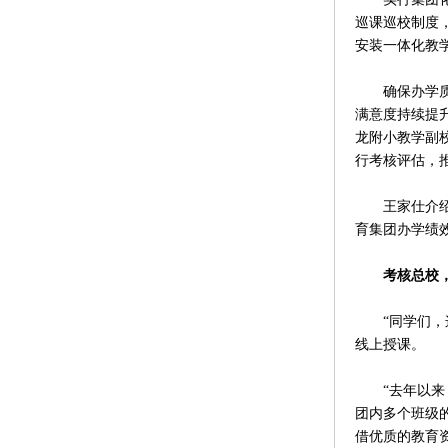
巡课巡校制度，
安装一体化教
确保办学质量
满意度持续提
龙附小教学副
行考核评估，
王家仕介绍，
育集团办学绩
考核总校，
“同学们，这节
线上授课。
“去年以来，
团内多个班级
借优质的教育