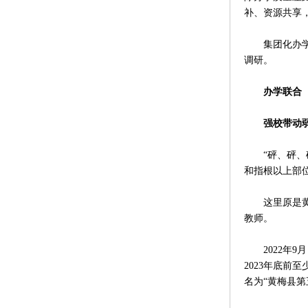
补、资源共享
集团化办学怎
调研。
办学联合
强校带动弱
“砰、砰、砰
和指根以上部
这里原是黄梅
教师。
2022年9
2023年底前
名为“黄梅县第