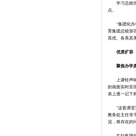
学习总校优点、
点。
“集团化办学
育集团总校加
其优、各美其
优质扩容
聚焦办学质
上课铃声响起
的画面实时呈
表上逐一记下
“这套课堂巡
教务处主任等
况，将存在的
实行集团化办