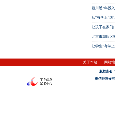
银川近3年投入
从“有学上”到
让孩子在家门
北京市朝阳区
让学生“有学
关于本站
|
网站地
版权所有 "名
电信经营许可证