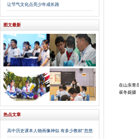
让节气文化点亮少年成长路
图文最新
在山东青岛第
崔冬妮摄
热点文章
高中历史课本人物画像神似 有多少教材“忽悠”我们