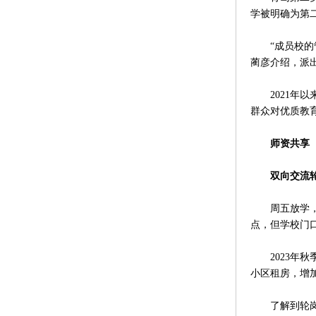
学被明确为第
“成员校的管
蔺彦介绍，派
2021年以
群众对优质教
师资共享
双向交流轮
周五放学，重
点，但学校门
2023年秋
小区租房，增
了解到轮岗教