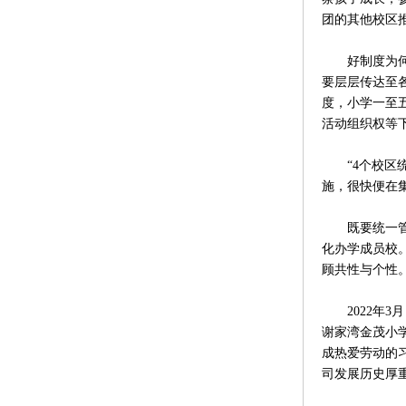
团的其他校区
好制度为何能
要层层传达至
度，小学一至
活动组织权等
“4个校区统
施，很快便在
既要统一管理
化办学成员校
顾共性与个性
2022年3
谢家湾金茂小
成热爱劳动的
司发展历史厚