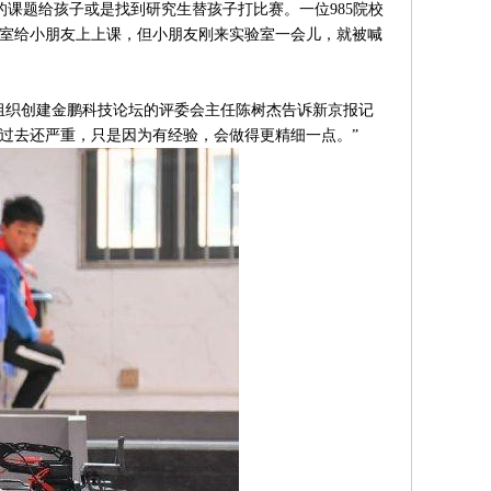
题给孩子或是找到研究生替孩子打比赛。一位985院校
验室给小朋友上上课，但小朋友刚来实验室一会儿，就被喊
织创建金鹏科技论坛的评委会主任陈树杰告诉新京报记
过去还严重，只是因为有经验，会做得更精细一点。”