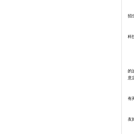
金
招
但
科
“
对
的
意
当
有
女
友
林