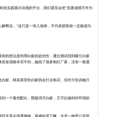
技实践展示自我的平台，我们甚至会把‘竞赛成绩不作为
解释说，“这只是一张入场券，不代表获奖就一定能成为
初的想法是利用白蚁的趋光性，通过测试找到吸引白蚁
林辰发现根本买不到，她找了很多制灯厂家，没有一家愿
白蚁，林辰甚至给白蚁协会打去电话，但对方告诉她只
到一个最优配比，既能消灭白蚁，又可以做到对环境的
托关系去借显微镜，最难的是乙醚，这是一种受公安部