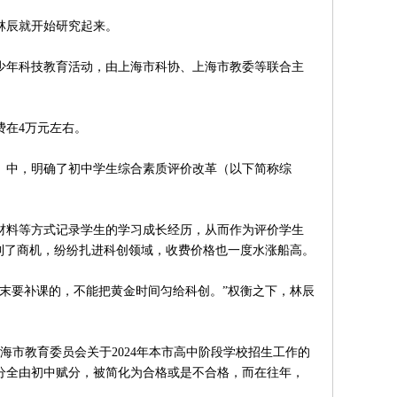
林辰就开始研究起来。
年科技教育活动，由上海市科协、上海市教委等联合主
在4万元左右。
》中，明确了初中学生综合素质评价改革（以下简称综
料等方式记录学生的学习成长经历，从而作为评价学生
到了商机，纷纷扎进科创领域，收费价格也一度水涨船高。
要补课的，不能把黄金时间匀给科创。”权衡之下，林辰
市教育委员会关于2024年本市高中阶段学校招生工作的
分全由初中赋分，被简化为合格或是不合格，而在往年，