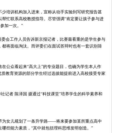
少培训机构加入进来，宣称从动手实验到写研究报告甚
以帮忙联系高校教授指导。尽管强调“肯定要让孩子参与进
再参加一次。”
委会工作人员告诉新京报记者，比赛最看重的是学生参与
，都将面临淘汰。而评委们在面试答辩时也有一套识别筛
公众看起来“高大上”的专业题目，也确为学生本人作
优质教育资源的部分学生经过选拔能提前进入高校接受专家
社记者 陈泽国 摄通过“科技课堂”培养学生的科学素养和
为女儿规划了一条升学路——将来要参加某所重点高中
哪些能力素质，“其中就包括理科思维发明创造。”