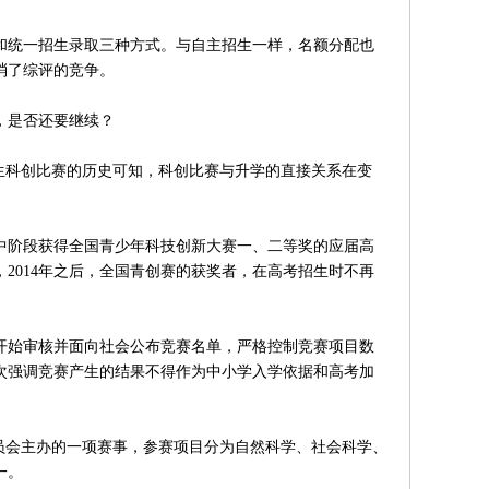
统一招生录取三种方式。与自主招生一样，名额分配也
消了综评的竞争。
，是否还要继续？
科创比赛的历史可知，科创比赛与升学的直接关系在变
高中阶段获得全国青少年科技创新大赛一、二等奖的应届高
，2014年之后，全国青创赛的获奖者，在高考招生时不再
年开始审核并面向社会公布竞赛名单，严格控制竞赛项目数
也再次强调竞赛产生的结果不得作为中小学入学依据和高考加
会主办的一项赛事，参赛项目分为自然科学、社会科学、
一。