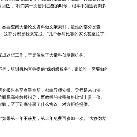
辰回忆，“我们第一次使用乙醚的时候，根本不知道要倒多
她要查阅大量论文资料做文献索引，最难的部分是查
，这部分都是我来完成。”几个参与比赛的家长甚至拉了一
成这些工作，于是催生了大量科创培训机构。
等，培训机构宣称提供“保姆级服务”，家长唯一需要做的
究报告甚至查重查新，都由导师安排。导师是来自清
忙联系高校教授指导，而教授的收费价格比博士贵一倍。
实验，至于到底签署了什么协议，对方拒绝提供。
，“如果第一年不获奖，第二年免费再参加一次。”大多数培