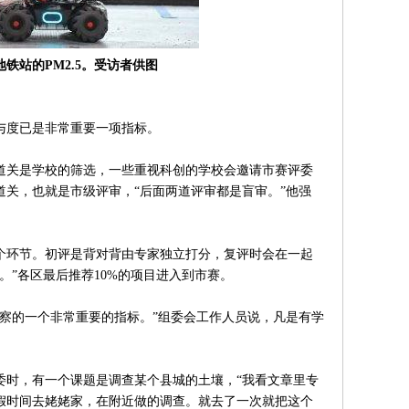
铁站的PM2.5。受访者供图
度已是非常重要一项指标。
关是学校的筛选，一些重视科创的学校会邀请市赛评委
关，也就是市级评审，“后面两道评审都是盲审。”他强
环节。初评是背对背由专家独立打分，复评时会在一起
。”各区最后推荐10%的项目进入到市赛。
的一个非常重要的指标。”组委会工作人员说，凡是有学
时，有一个课题是调查某个县城的土壤，“我看文章里专
假时间去姥姥家，在附近做的调查。就去了一次就把这个