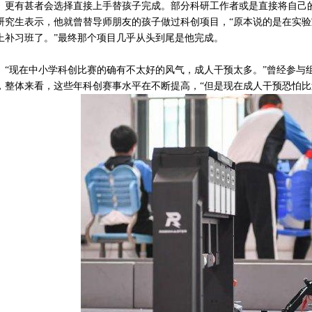
有甚者会选择直接上手替孩子完成。部分科研工作者或是直接将自己的课
研究生表示，他就曾替导师朋友的孩子做过科创项目，“原本说的是在实
上补习班了。”最终那个项目几乎从头到尾是他完成。
现在中小学科创比赛的确有不太好的风气，成人干预太多。”曾经参与组
，整体来看，这些年科创赛事水平在不断提高，“但是现在成人干预恐怕比