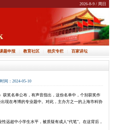
2026-8-9 / 周日
课题申报
|
教育社区
|
校庆专栏
|
百家讲坛
：2024-05-10
”）获奖名单公布，有声音指出，这份名单中，个别获奖作
曾经出现在考博的专业题中。对此，主办方之一的上海市科协
远超中小学生水平，被质疑有成人“代笔”。在这背后，