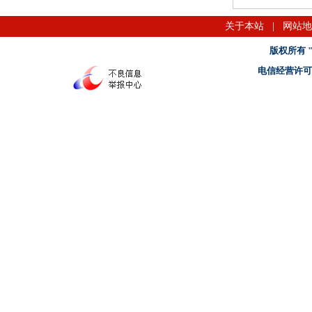
关于本站
|
网站地
版权所有 "名
电信经营许可证