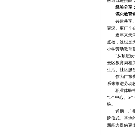
融通既是挑战
经验分享
深化教育协
共建共享、多
更深、更广？
近年来天河区
点校，这也是
小学劳动教育
“从顶层设计
云区教育局相
生活、社区服
作为广东省及
系来推进劳动
职业体验中心
“1个中心、5
验。
近期，广州市
牌仪式。基地
新能力提供更