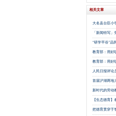
相关文章
大名县台臣小学
「新闻特写」
“研学平谷”品
教育部：用好
教育部：用好
人民日报评论
首届沪湖两地
新时代的劳动教
【生态德育】
把德育贯穿于