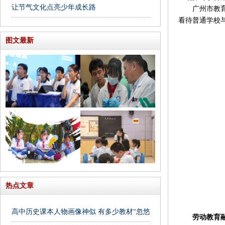
让节气文化点亮少年成长路
广州市教育局
看待普通学校
图文最新
热点文章
高中历史课本人物画像神似 有多少教材“忽悠”我们
劳动教育融