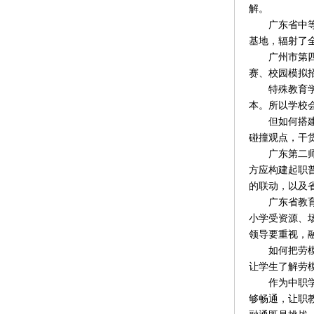
解。
广东省中等职
基地，辐射了全
广州市第四中
赛、校园模拟
特殊教育学校
本。所以学校
但如何搭建起
碰撞观点，干
广东第二师范
方应构建起职
的联动，以及
广东省教育厅
小学受资源、
领导要重视，
如何把劳模精
让学生了解劳
作为中职学校
够畅通，让职