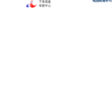
电信经营许可证