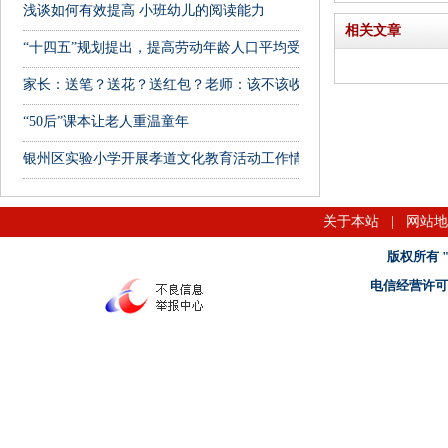
浅谈如何有效提高 小班幼儿的阅读能力
相关文章
“十四五”规划提出，提高劳动年龄人口平均受教育年限
家长：送笔？送花？送红包？老师：该不该收？该咋拒绝？纠结
“50后”课本让老人重温童年
银州区实验小学开展孝道文化教育活动工作情况汇报
关于本站
|
网站地
版权所有 "名
电信经营许可证