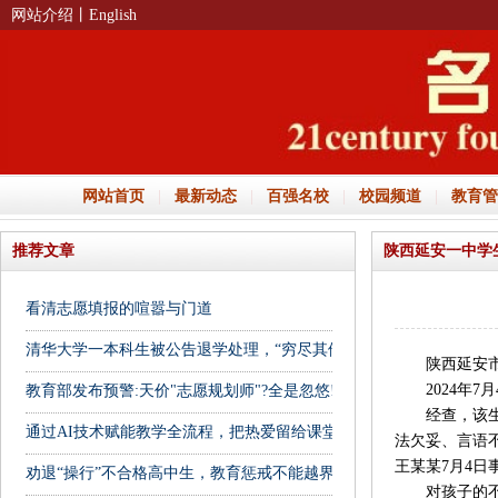
网站介绍
丨English
网站首页
|
最新动态
|
百强名校
|
校园频道
|
教育管
推荐文章
陕西延安一中学
看清志愿填报的喧嚣与门道
清华大学一本科生被公告退学处理，“穷尽其他送达方式后仍无法送达
陕西延安市教
2024年7
教育部发布预警:天价"志愿规划师"?全是忽悠!
经查，该生在
通过AI技术赋能教学全流程，把热爱留给课堂
法欠妥、言语
王某某7月4
劝退“操行”不合格高中生，教育惩戒不能越界
对孩子的不幸