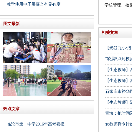
教学使用电子屏幕当有界有度
学校管理、校
图文最新
相关文章
【光谷九小•潜
“凌晨5点到
【生态教师】
【生态教师】
石家庄市裕华
【生态教师】
热点文章
青海：把时间
临沧市第一中学2016年高考喜报
女教师撑伞讨