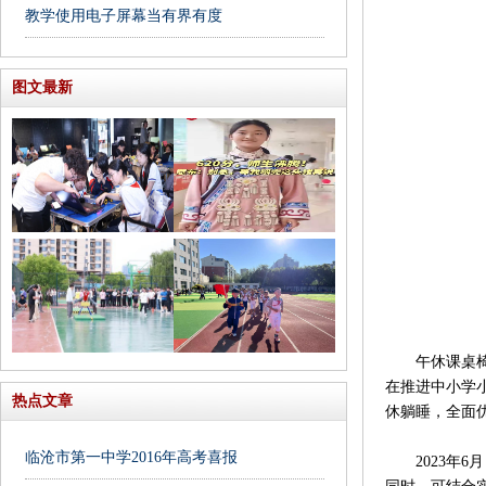
教学使用电子屏幕当有界有度
图文最新
午休课桌椅国
在推进中小学
热点文章
休躺睡，全面
临沧市第一中学2016年高考喜报
2023年6