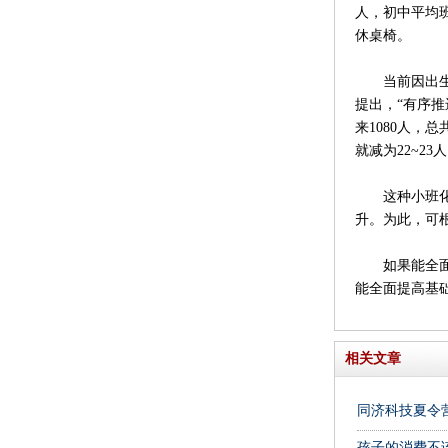
人，初中平均
休桌椅。
当前因出生人
提出，“有序
来1080人，
就减为22~23
这种小班化调
升。为此，可
如果能全面有
能全面提高基
相关文章
同济科技夏令
孩子的消费不该