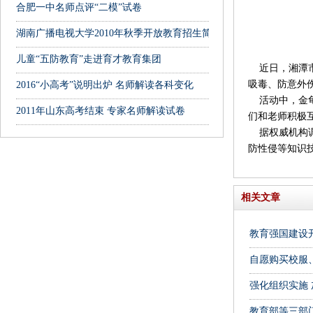
合肥一中名师点评“二模”试卷
湖南广播电视大学2010年秋季开放教育招生简章
儿童“五防教育”走进育才教育集团
近日，湘潭市
吸毒、防意外
2016“小高考”说明出炉 名师解读各科变化
活动中，金龟
2011年山东高考结束 专家名师解读试卷
们和老师积极
据权威机构调
防性侵等知识
相关文章
教育强国建设
自愿购买校服
强化组织实施
教育部等三部门