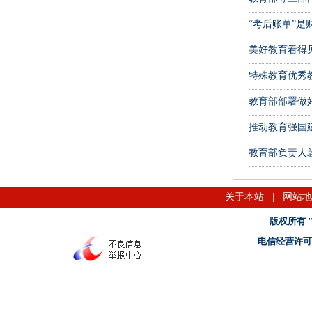
“考后账单”是
美好教育看得
特殊教育优秀
教育部部署做好
推动教育强国
教育部负责人
关于本站
|
网站地
版权所有 "名
电信经营许可证