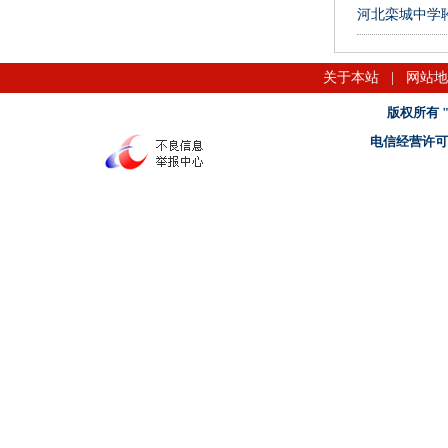
河北栾城中学
关于本站
|
网站地
版权所有 "名
电信经营许可证