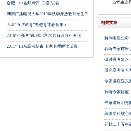
当考生这样想
合肥一中名师点评“二模”试卷
湖南广播电视大学2010年秋季开放教育招生简章
相关文章
儿童“五防教育”走进育才教育集团
2016“小高考”说明出炉 名师解读各科变化
解码恒星生命
2011年山东高考结束 专家名师解读试卷
聆听专家讲座
研讨高考复习
研究高考复习
专家讲座送东
聆听专家讲座
专家讲座明方
着眼学科核心
开封二十五中