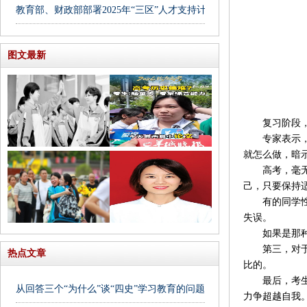
教育部、财政部部署2025年“三区”人才支持计划教师专项计划
图文最新
复习阶段，考
专家表示，当
就怎么做，暗
高考，毫无疑
己，只要保持
有的同学性格
失误。
如果是那种一
第三，对于考
热点文章
比的。
最后，考生可
从回答三个“为什么”谈“四史”学习教育的问题意识
力争超越自我