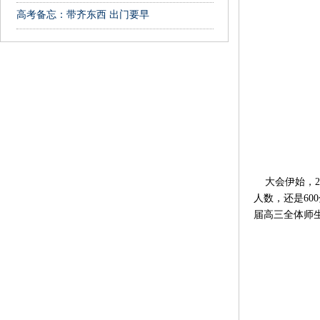
高考备忘：带齐东西 出门要早
大会伊始，2
人数，还是60
届高三全体师