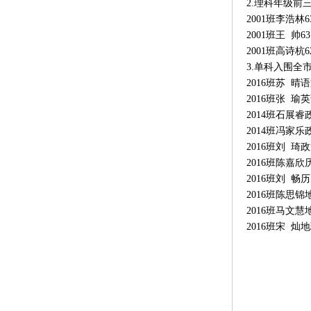
2.理科年级前
2001班李浩林6
2001班王 帅6
2001班高诗杭6
3.单科入围全
2016班苏 
2016班张 
2014班石展
2014班冯家
2016班刘 
2016班陈嘉
2016班刘 
2016班陈思
2016班马文
2016班宋 