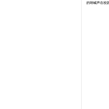
的呐喊声在校