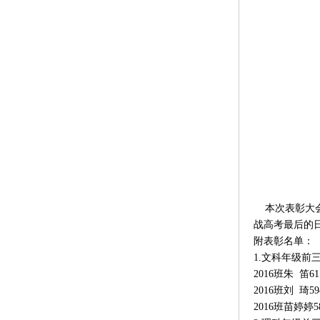
本次表彰大会
战高考最后的日
附表彰名单：
1.文科年级前
2016班朱 笛
2016班刘 琦5
2016班苗婷婷5