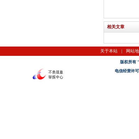
相关文章
关于本站
|
网站地
版权所有 "名
电信经营许可证