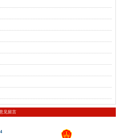
意见留言
4