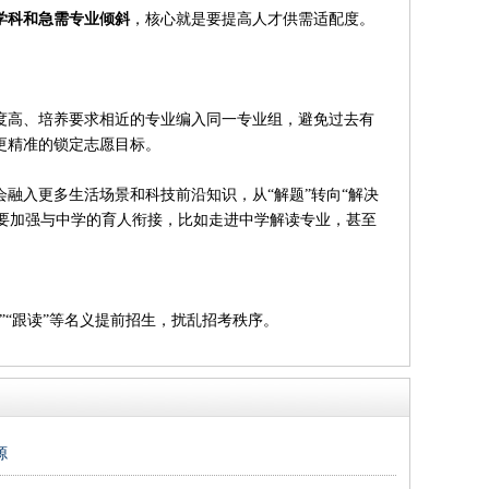
学科和急需专业倾斜
，核心就是要提高人才供需适配度。
度高、培养要求相近的专业编入同一专业组，避免过去有
更精准的锁定志愿目标。
会融入更多生活场景和科技前沿知识，从“解题”转向“解决
也要加强与中学的育人衔接，比如走进中学解读专业，甚至
“跟读”等名义提前招生，扰乱招考秩序。
源