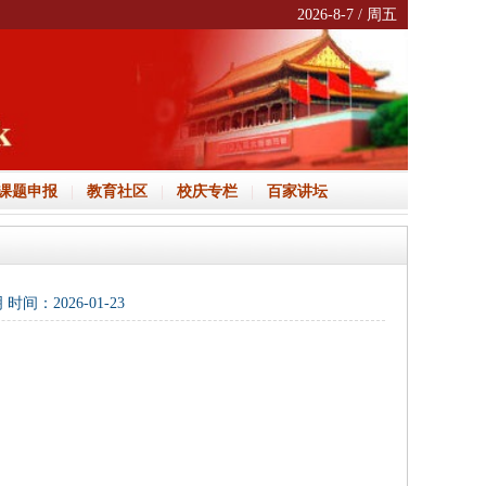
2026-8-7 / 周五
课题申报
|
教育社区
|
校庆专栏
|
百家讲坛
：2026-01-23