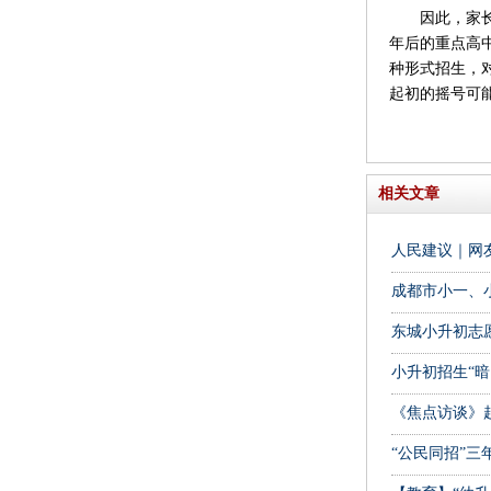
因此，家长需
年后的重点高
种形式招生，
起初的摇号可
相关文章
人民建议｜网
成都市小一、
东城小升初志愿
小升初招生“
《焦点访谈》
“公民同招”