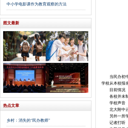
中小学电影课作为教育观察的方法
图文最新
当民办初中学
学校从本校报
目前情况
各校并未制
学校声音
热点文章
北大附中云南
另外一所学校
乡村：消失的“民办教师”
记者打听