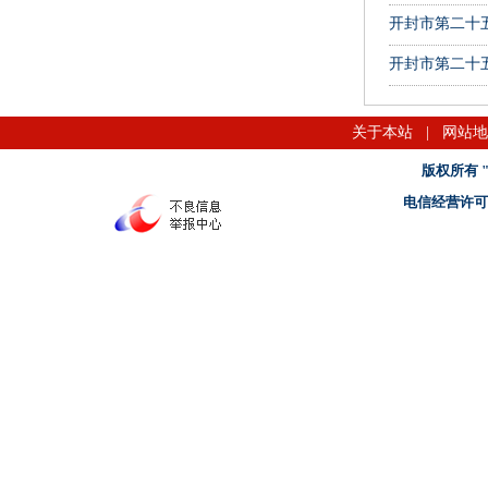
开封市第二十
开封市第二十
关于本站
|
网站地
版权所有 "名
电信经营许可证