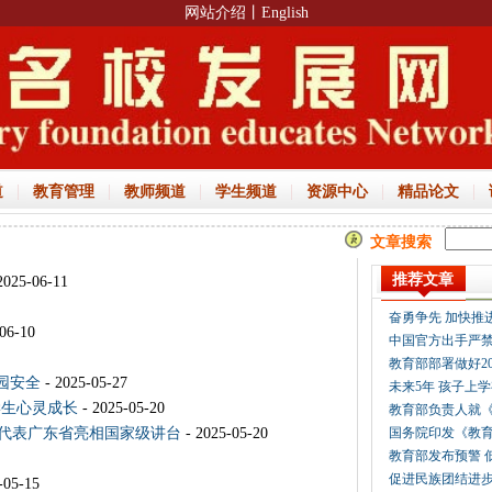
网站介绍
丨English
|
|
|
|
|
|
道
教育管理
教师频道
学生频道
资源中心
精品论文
文章搜索
推荐文章
2025-06-11
06-10
园安全
- 2025-05-27
学生心灵成长
- 2025-05-20
代表广东省亮相国家级讲台
- 2025-05-20
-05-15