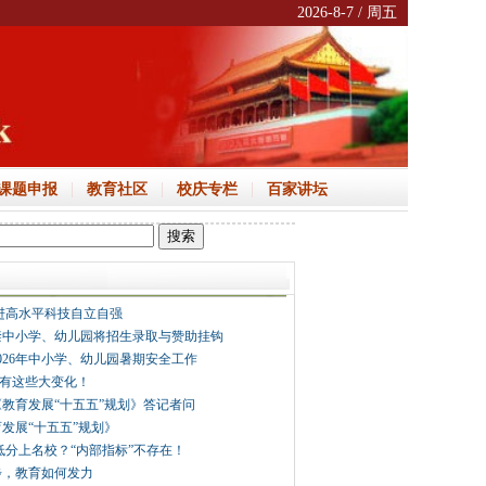
2026-8-7 / 周五
|
|
|
课题申报
教育社区
校庆专栏
百家讲坛