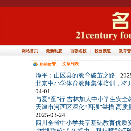
|
|
|
|
网站首页
最新动态
百强名校
校园频道
教育管
文章列表
您的位置：
漳平：山区县的教育破茧之路
- 202
北京中小学体育教师集体培训，将
04-01
与爱“童”行 吉林加大中小学生安全
天津市河西区深化“四强”举措 高
2025-03-24
四川全省中小学共享基础教育优质
“网络联校”八年接力，科技赋能打