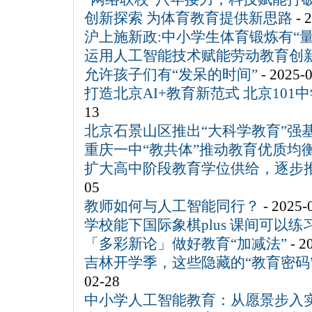
创新探索 为体育教育提供新思路
- 
沪上施新政:中小学生体育锻炼有“量
运用人工智能技术赋能劳动教育创
允许孩子们有“发呆的时间”
- 2025-
打造北京AI+教育新范式 北京101
13
北京石景山区推出“大科学教育”强
重庆一中“教共体”推动教育优质均
扩大高中阶段教育学位供给，逐步
05
教师如何与人工智能同行？
- 2025-
学校能下国际象棋plus 课间可以练
「多彩新论」做好教育“加减法”
- 2
吉林开学季，这些隐藏的“教育密码
02-28
中小学人工智能教育：从愿景步入