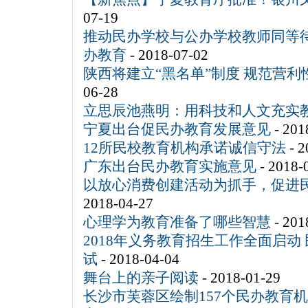
07-19
推动民办学校与公办学校教师同等待
办教育
- 2018-07-02
陕西将建立“黑名单”制度 规范营
06-28
立思辰池燕明：用科技和人文充实
宁夏出台促民办教育发展意见
- 201
12所民校教育机构承诺诚信守法
- 2
广东出台民办教育实施意见
- 2018-
以放心消费创建活动为抓手，促进
2018-04-27
心理学为教育准备了哪些智慧
- 201
2018年义务教育招生工作全面启动
试
- 2018-04-04
舞台上的亲子阅读
- 2018-01-29
长沙市芙蓉区绘制157个民办教育