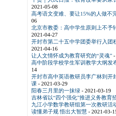
2021-05-08
高考语文变难、要让15%的人做不
06
北京市教委：高中学生原则上不予转
2021-04-27
开封市第二十五中学团委举行入团
2021-04-16
让人文情怀成为教育研究的“灵魂”
-
高中阶段学校学生军训教学大纲发
14
开封市高中英语教研员李广林到开
课
- 2021-03-29
阳春三月里的一抹绿
- 2021-03-19
吉林省以“四个强化”推进义务教育
九江小学数学教研组第一次教研活
读懂弟子规 悟出大智慧
- 2021-03-1