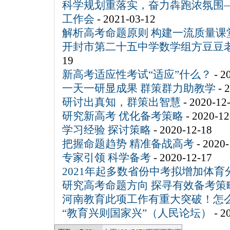
科学规划重落实，奋力犇跑浓氛围
工作会
- 2021-03-12
解析高考命题原则 构建一流质量课
开封市第二十五中学数学组方豆豆
19
新高考适应性考试“适应”什么？
- 2
一天一研显成果 群策群力助教学
- 
研讨出真知，群策出智慧
- 2020-12
研究新高考 优化备考策略
- 2020-12
学习经验 探讨策略
- 2020-12-18
把握命题趋势 精准备战高考
- 2020-
专家引领 科学备考
- 2020-12-17
2021年起多数省份中考拟增加体育
研究高考命题方向 探寻有效备考策
河南教育此项工作有重大突破！怎
“教育兴则国家兴”（人民论坛）
- 2