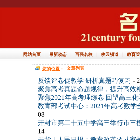
|
|
|
|
网站首页
最新动态
百强名校
校园频道
教育管
文章列表
您的位置：
反馈评卷促教学 研析真题巧复习
- 
聚焦高考真题命题规律，提升高效
聚焦2021年高考理综卷 回望高三
教育部考试中心：2021年高考数
08
开封市第二十五中学高三举行市三
14
干货｜人民日报：教育改革要从家